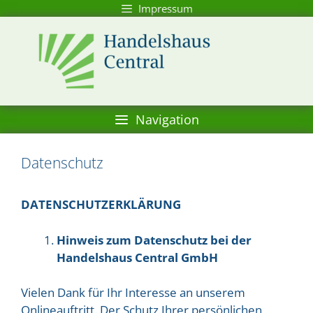
Springe
Impressum
zum
Inhalt
Navigation
Datenschutz
DATENSCHUTZERKLÄRUNG
Hinweis zum Datenschutz bei der
Handelshaus Central GmbH
Vielen Dank für Ihr Interesse an unserem
Onlineauftritt. Der Schutz Ihrer persönlichen